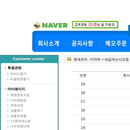
현재위치 :
HOME
> 세금계산서요청
회원관련
아이디찾기
번호
회사
비밀번호찾기
19
마이페이지
18
회원정보수정
나의정립금
17
주문내역
16
상품후기
상품보관함
15
1:1문의게시판
나의쿠폰내역
14